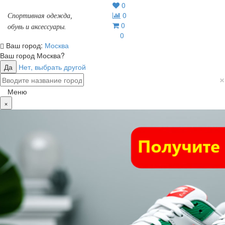
0
0
Спортивная одежда,
0
обувь и аксессуары.
0
Ваш город:
Москва
Ваш город
Москва
?
Да
Нет, выбрать другой
×
Меню
×