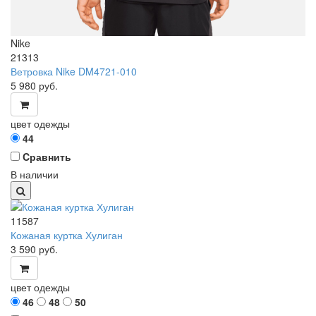
Nike
21313
Ветровка Nike DM4721-010
5 980
руб.
цвет одежды
44
Cравнить
В наличии
11587
Кожаная куртка Хулиган
3 590
руб.
цвет одежды
46
48
50