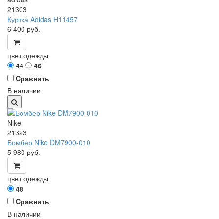
21303
Куртка Adidas H11457
6 400
руб.
цвет одежды
44
46
Cравнить
В наличии
Nike
21323
Бомбер Nike DM7900-010
5 980
руб.
цвет одежды
48
Cравнить
В наличии