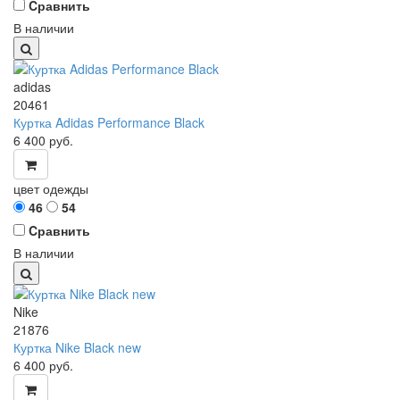
Cравнить
В наличии
adidas
20461
Куртка Adidas Performance Black
6 400
руб.
цвет одежды
46
54
Cравнить
В наличии
Nike
21876
Куртка Nike Black new
6 400
руб.