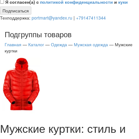
Я согласен(а) с
политикой конфиденциальности
и
куки
Подписаться
Техподдержка:
portmart@yandex.ru
|
+79147411344
Подгруппы товаров
Главная
—
Каталог
—
Одежда
—
Мужская одежда
—
Мужские
куртки
Мужские куртки: стиль и