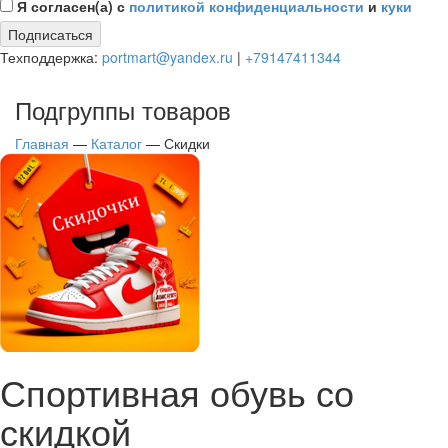
Я согласен(а) с
политикой конфиденциальности
и
куки
Подписаться
Техподдержка:
portmart@yandex.ru
|
+79147411344
Подгруппы товаров
Главная
—
Каталог
—
Скидки
Спортивная обувь со
скидкой