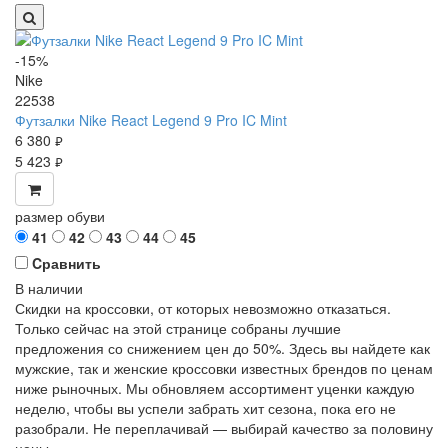
-15%
Nike
22538
Футзалки Nike React Legend 9 Pro IC Mint
6 380
руб.
5 423
руб.
размер обуви
41
42
43
44
45
Cравнить
В наличии
Скидки на кроссовки, от которых невозможно отказаться.
Только сейчас на этой странице собраны лучшие
предложения со снижением цен до 50%. Здесь вы найдете как
мужские, так и женские кроссовки известных брендов по ценам
ниже рыночных. Мы обновляем ассортимент уценки каждую
неделю, чтобы вы успели забрать хит сезона, пока его не
разобрали. Не переплачивай — выбирай качество за половину