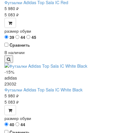
Футзалки Adidas Top Sala IC Red
5 980
руб.
5 083
руб.
размер обуви
39
44
45
Cравнить
В наличии
-15%
adidas
23032
Футзалки Adidas Top Sala IC White Black
5 980
руб.
5 083
руб.
размер обуви
40
44
Cравнить