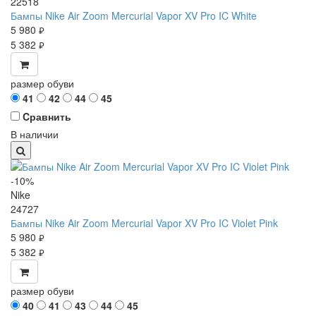
22518
Бампы Nike Air Zoom Mercurial Vapor XV Pro IC White
5 980
руб.
5 382
руб.
размер обуви
41
42
44
45
Cравнить
В наличии
-10%
Nike
24727
Бампы Nike Air Zoom Mercurial Vapor XV Pro IC Violet Pink
5 980
руб.
5 382
руб.
размер обуви
40
41
43
44
45