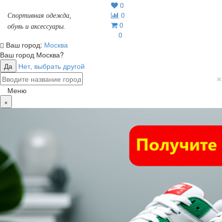
0
0
Спортивная одежда,
0
обувь и аксессуары.
0
Ваш город:
Москва
Ваш город
Москва
?
Да
Нет, выбрать другой
×
Меню
×