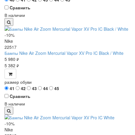
Cравнить
В наличии
-10%
Nike
22517
Бампы Nike Air Zoom Mercurial Vapor XV Pro IC Black / White
5 980
руб.
5 382
руб.
размер обуви
41
42
43
44
45
Cравнить
В наличии
-10%
Nike