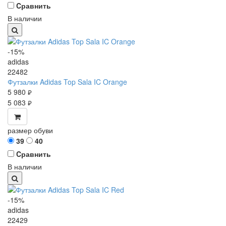
Cравнить
В наличии
-15%
adidas
22482
Футзалки Adidas Top Sala IC Orange
5 980
руб.
5 083
руб.
размер обуви
39
40
Cравнить
В наличии
-15%
adidas
22429