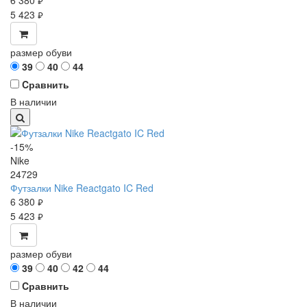
6 380
руб.
5 423
руб.
размер обуви
39
40
44
Cравнить
В наличии
-15%
Nike
24729
Футзалки Nike Reactgato IC Red
6 380
руб.
5 423
руб.
размер обуви
39
40
42
44
Cравнить
В наличии