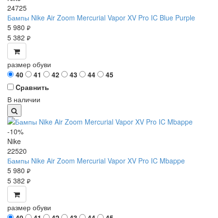
24725
Бампы Nike Air Zoom Mercurial Vapor XV Pro IC Blue Purple
5 980
руб.
5 382
руб.
размер обуви
40
41
42
43
44
45
Cравнить
В наличии
-10%
Nike
22520
Бампы Nike Air Zoom Mercurial Vapor XV Pro IC Mbappe
5 980
руб.
5 382
руб.
размер обуви
40
41
42
43
44
45