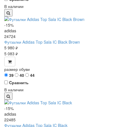
В наличии
-15%
adidas
24724
Футзалки Adidas Top Sala IC Black Brown
5 980
руб.
5 083
руб.
размер обуви
39
40
44
Cравнить
В наличии
-15%
adidas
22485
Футзалки Adidas Top Sala IC Black