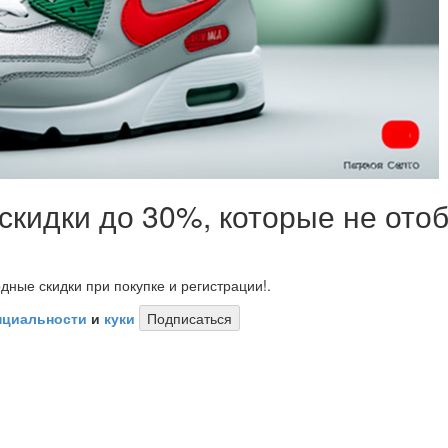
 скидки до 30%, которые не от
дные скидки при покупке и регистрации!.
нциальности
и
куки
Подписаться