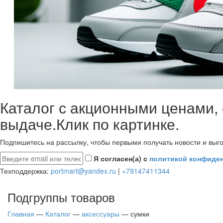
Каталог с акционными ценами,
выдаче.Клик по картинке.
Подпишитесь на рассылку, чтобы первыми получать новости и выго
Я согласен(а) с
политикой конфиде
Техподдержка:
portmart@yandex.ru
|
+79147411344
Подгруппы товаров
Главная
—
Каталог
—
аксессуары
—
сумки