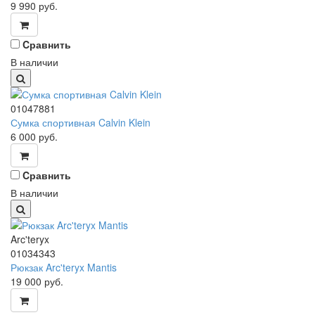
9 990
руб.
Cравнить
В наличии
01047881
Сумка спортивная Calvin Klein
6 000
руб.
Cравнить
В наличии
Arc'teryx
01034343
Рюкзак Arc'teryx Mantis
19 000
руб.