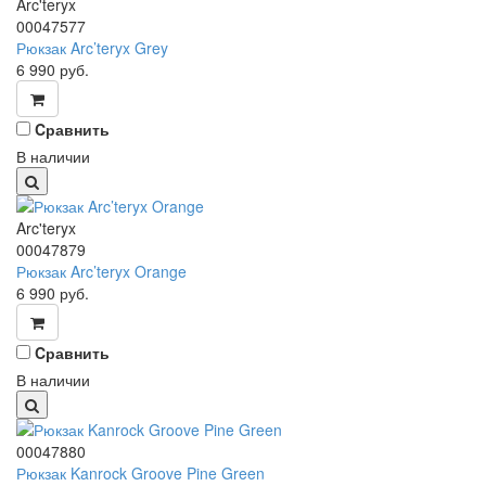
Arc'teryx
00047577
Рюкзак Arc’teryx Grey
6 990
руб.
Cравнить
В наличии
Arc'teryx
00047879
Рюкзак Arc’teryx Orange
6 990
руб.
Cравнить
В наличии
00047880
Рюкзак Kanrock Groove Pine Green