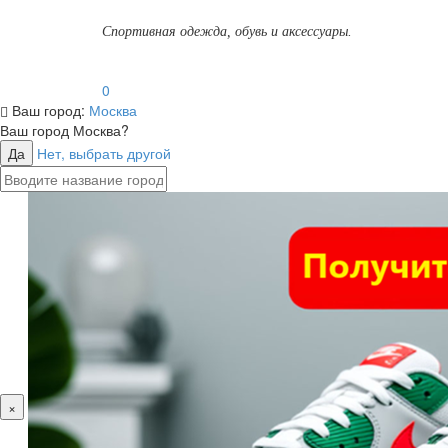
Спортивная одежда, обувь и аксессуары.
0
Ваш город:
Москва
Ваш город
Москва
?
Да
Нет, выбрать другой
×