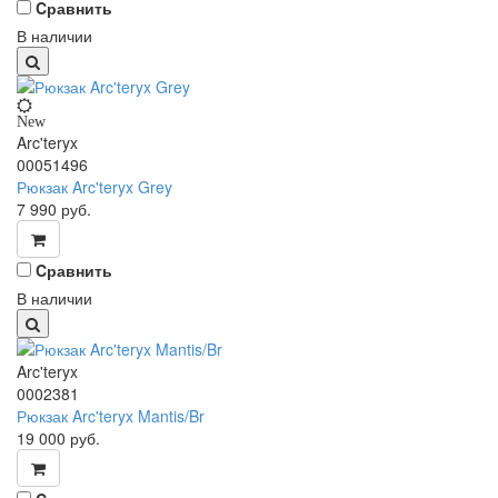
Cравнить
В наличии
New
Arc'teryx
00051496
Рюкзак Arc'teryx Grey
7 990
руб.
Cравнить
В наличии
Arc'teryx
0002381
Рюкзак Arc'teryx Mantis/Br
19 000
руб.