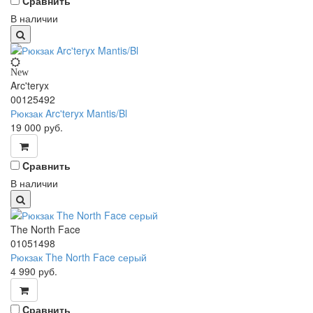
Cравнить
В наличии
New
Arc'teryx
00125492
Рюкзак Arc'teryx Mantis/Bl
19 000
руб.
Cравнить
В наличии
The North Face
01051498
Рюкзак The North Face серый
4 990
руб.
Cравнить