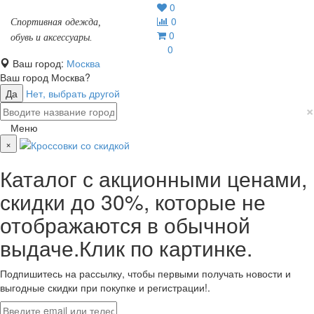
0
0
Спортивная одежда,
0
обувь и аксессуары.
0
Ваш город:
Москва
Ваш город
Москва
?
Да
Нет, выбрать другой
×
Меню
×
Каталог с акционными ценами,
скидки до 30%, которые не
отображаются в обычной
выдаче.Клик по картинке.
Подпишитесь на рассылку, чтобы первыми получать новости и
выгодные скидки при покупке и регистрации!.