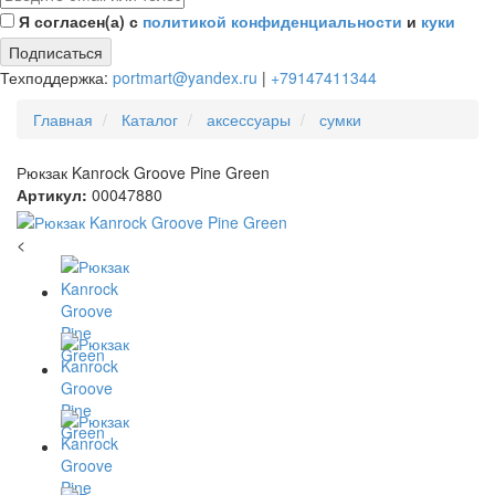
Я согласен(а) с
политикой конфиденциальности
и
куки
Подписаться
Техподдержка:
portmart@yandex.ru
|
+79147411344
Главная
Каталог
аксессуары
сумки
Рюкзак Kanrock Groove Pine Green
Артикул:
00047880
<