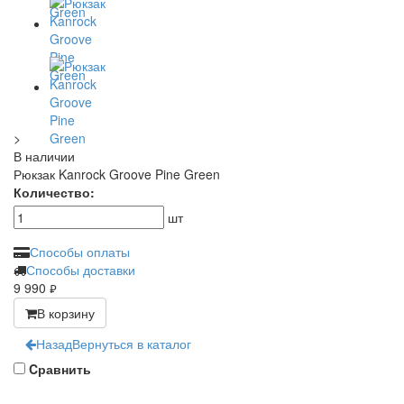
>
В наличии
Рюкзак Kanrock Groove Pine Green
Количество:
шт
Способы оплаты
Способы доставки
9 990
руб.
В корзину
Назад
Вернуться в каталог
Cравнить