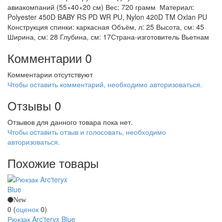
авиакомпаний (55×40×20 см) Вес: 720 грамм Материал:
Polyester 450D BABY RS PD WR PU, Nylon 420D TM Oxlan PU
Конструкция спинки: каркасная Объём, л: 25 Высота, см: 45
Ширина, см: 28 Глубина, см: 17Страна-изготовитель Вьетнам
Комментарии
0
Комментарии отсутствуют
Чтобы оставить комментарий, необходимо авторизоваться.
Отзывы
0
Отзывов для данного товара пока нет.
Чтобы оcтавить отзыв и голосовать, необходимо
авторизоваться.
Похожие товары
New
0
(
оценок
0
)
Рюкзак Arc'teryx Blue