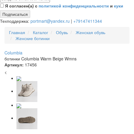
Я согласен(а) с
политикой конфиденциальности
и
куки
Подписаться
Техподдержка:
portmart@yandex.ru
|
+79147411344
Главная
Каталог
Обувь
Женская обувь
Женские ботинки
Columbia
ботинки Columbia Warm Beige Wmns
Артикул:
17456
<