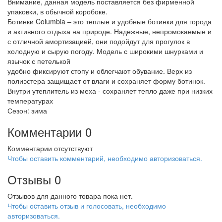
Внимание, данная модель поставляется без фирменной
упаковки, в обычной коробоке.
Ботинки Columbia – это теплые и удобные ботинки для города
и активного отдыха на природе. Надежные, непромокаемые и
с отличной амортизацией, они подойдут для прогулок в
холодную и сырую погоду. Модель с широкими шнурками и
язычок с петелькой
удобно фиксируют стопу и облегчают обувание. Верх из
полиэстера защищает от влаги и сохраняет форму ботинок.
Внутри утеплитель из меха - сохраняет тепло даже при низких
температурах
Сезон: зима
Комментарии
0
Комментарии отсутствуют
Чтобы оставить комментарий, необходимо авторизоваться.
Отзывы
0
Отзывов для данного товара пока нет.
Чтобы оcтавить отзыв и голосовать, необходимо
авторизоваться.