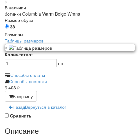
>
В наличии
ботинки Columbia Warm Beige Wmns
Размер обуви
38
Размеры:
Таблицы размеров
×
Количество:
шт
Способы оплаты
Способы доставки
6 403
руб.
В корзину
Назад
Вернуться в каталог
Cравнить
Описание