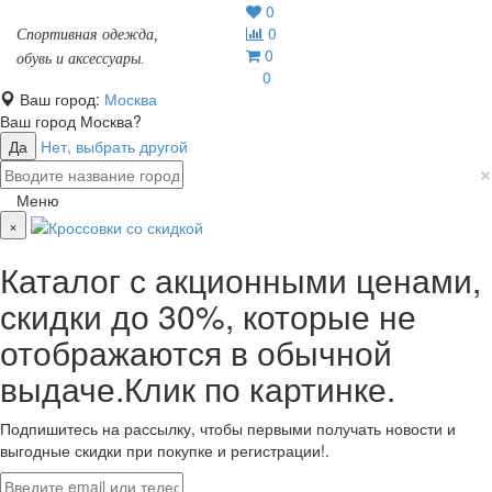
0
0
Спортивная одежда,
0
обувь и аксессуары.
0
Ваш город:
Москва
Ваш город
Москва
?
Да
Нет, выбрать другой
×
Меню
×
Каталог с акционными ценами,
скидки до 30%, которые не
отображаются в обычной
выдаче.Клик по картинке.
Подпишитесь на рассылку, чтобы первыми получать новости и
выгодные скидки при покупке и регистрации!.