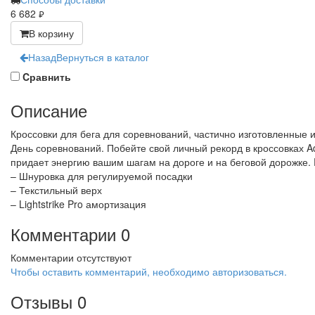
6 682
руб.
В корзину
Назад
Вернуться в каталог
Cравнить
Описание
Кроссовки для бега для соревнований, частично изготовленные
День соревнований. Побейте свой личный рекорд в кроссовках A
придает энергию вашим шагам на дороге и на беговой дорожке
– Шнуровка для регулируемой посадки
– Текстильный верх
– Lightstrike Pro амортизация
Комментарии
0
Комментарии отсутствуют
Чтобы оставить комментарий, необходимо авторизоваться.
Отзывы
0