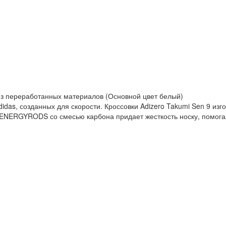
 из переработанных материалов (Основной цвет белый)
didas, созданных для скорости. Кроссовки Adizero Takumi Sen 9 и
. ENERGYRODS со смесью карбона придает жесткость носку, помог