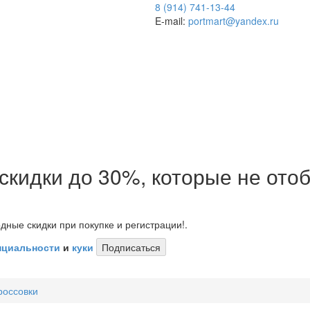
8 (914) 741-13-44
E-mail:
portmart@yandex.ru
 скидки до 30%, которые не от
дные скидки при покупке и регистрации!.
нциальности
и
куки
Подписаться
россовки