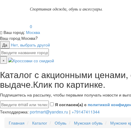
Спортивная одежда, обувь и аксессуары.
0
Ваш город:
Москва
Ваш город
Москва
?
Да
Нет, выбрать другой
×
Каталог с акционными ценами,
выдаче.Клик по картинке.
Подпишитесь на рассылку, чтобы первыми получать новости и выго
Я согласен(а) с
политикой конфиде
Техподдержка:
portmart@yandex.ru
|
+79147411344
Главная
Каталог
Обувь
Мужская обувь
Мужские к