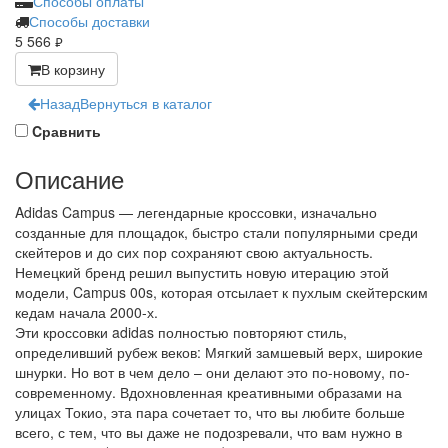
Способы оплаты
Способы доставки
5 566
руб.
В корзину
Назад
Вернуться в каталог
Cравнить
Описание
Adidas Campus — легендарные кроссовки, изначально
созданные для площадок, быстро стали популярными среди
скейтеров и до сих пор сохраняют свою актуальность.
Немецкий бренд решил выпустить новую итерацию этой
модели, Campus 00s, которая отсылает к пухлым скейтерским
кедам начала 2000-х.
Эти кроссовки adidas полностью повторяют стиль,
определивший рубеж веков: Мягкий замшевый верх, широкие
шнурки. Но вот в чем дело – они делают это по-новому, по-
современному. Вдохновленная креативными образами на
улицах Токио, эта пара сочетает то, что вы любите больше
всего, с тем, что вы даже не подозревали, что вам нужно в