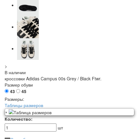
>
В наличии
кроссовки Adidas Campus 00s Grey / Black Ftwr.
Размер обуви
43
45
Размеры:
Таблицы размеров
×
Количество:
шт