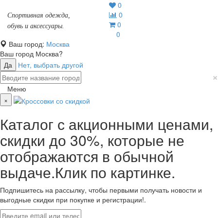
0
0
Спортивная одежда,
0
обувь и аксессуары.
0
Ваш город:
Москва
Ваш город
Москва
?
Да
Нет, выбрать другой
×
Меню
×
Каталог с акционными ценами,
скидки до 30%, которые не
отображаются в обычной
выдаче.Клик по картинке.
Подпишитесь на рассылку, чтобы первыми получать новости и
выгодные скидки при покупке и регистрации!.