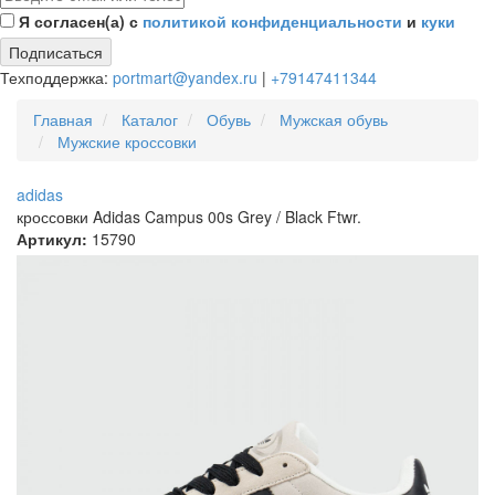
Я согласен(а) с
политикой конфиденциальности
и
куки
Подписаться
Техподдержка:
portmart@yandex.ru
|
+79147411344
Главная
Каталог
Обувь
Мужская обувь
Мужские кроссовки
adidas
кроссовки Adidas Campus 00s Grey / Black Ftwr.
Артикул:
15790