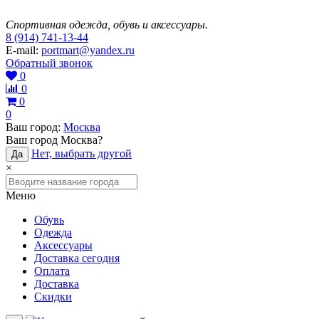
Спортивная одежда, обувь и аксессуары.
8 (914) 741-13-44
E-mail:
portmart@yandex.ru
Обратный звонок
0
0
0
0
Ваш город:
Москва
Ваш город
Москва
?
Нет, выбрать другой
Да
×
Меню
Обувь
Одежда
Аксессуары
Доставка сегодня
Оплата
Доставка
Скидки