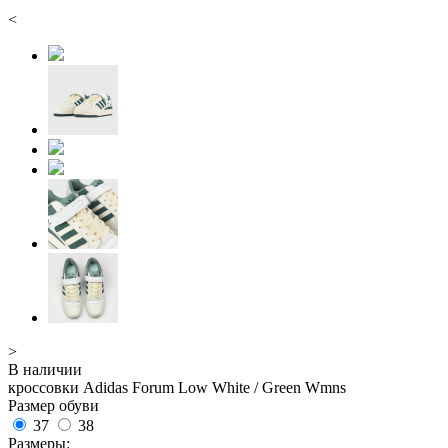
<
>
В наличии
кроссовки Adidas Forum Low White / Green Wmns
Размер обуви
37
38
Размеры: