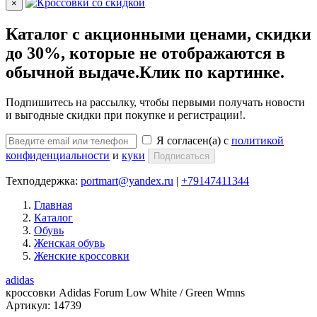
×
Каталог с акционными ценами, скидки
до 30%, которые не отображаются в
обычной выдаче.Клик по картинке.
Подпишитесь на рассылку, чтобы первыми получать новости
и выгодные скидки при покупке и регистрации!.
Я согласен(а) с
политикой
конфиденциальности
и
куки
Подписаться
Техподдержка:
portmart@yandex.ru
|
+79147411344
Главная
Каталог
Обувь
Женская обувь
Женские кроссовки
adidas
кроссовки Adidas Forum Low White / Green Wmns
Артикул:
14739