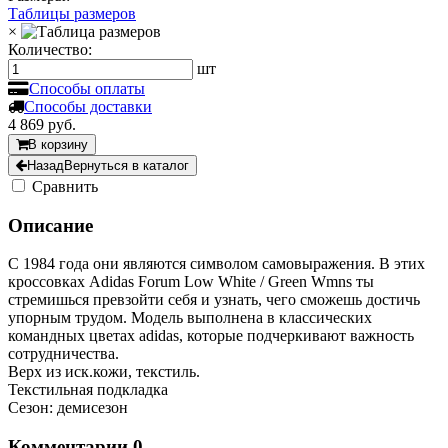
Таблицы размеров
×
Количество:
шт
Способы оплаты
Способы доставки
4 869
руб.
В корзину
Назад
Вернуться в каталог
Cравнить
Описание
С 1984 года они являются символом самовыражения. В этих
кроссовках Adidas Forum Low White / Green Wmns ты
стремишься превзойти себя и узнать, чего сможешь достичь
упорным трудом. Модель выполнена в классических
командных цветах adidas, которые подчеркивают важность
сотрудничества.
Верх из иск.кожи, текстиль.
Текстильная подкладка
Сезон: демисезон
Комментарии
0