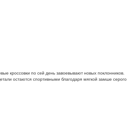
шевые кроссовки по сей день завоевывают новых поклонников.
 Детали остаются спортивными благодаря мягкой замше серого