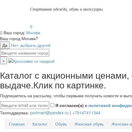
Спортивная одежда, обувь и аксессуары.
0
Ваш город:
Москва
Ваш город
Москва
?
Да
Нет, выбрать другой
×
Каталог с акционными ценами,
выдаче.Клик по картинке.
Подпишитесь на рассылку, чтобы первыми получать новости и выго
Я согласен(а) с
политикой конфиде
Техподдержка:
portmart@yandex.ru
|
+79147411344
Главная
Каталог
Обувь
Женская обувь
Женские к