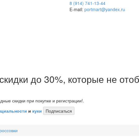
8 (914) 741-13-44
E-mail:
portmart@yandex.ru
 скидки до 30%, которые не от
дные скидки при покупке и регистрации!.
нциальности
и
куки
Подписаться
россовки