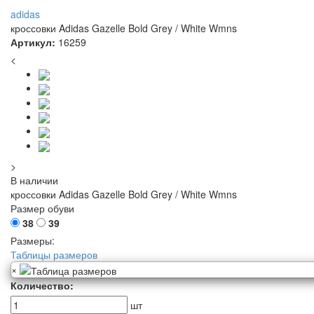
adidas
кроссовки Adidas Gazelle Bold Grey / White Wmns
Артикул:
16259
<
>
В наличии
кроссовки Adidas Gazelle Bold Grey / White Wmns
Размер обуви
38
39
Размеры:
Таблицы размеров
×
Количество:
шт