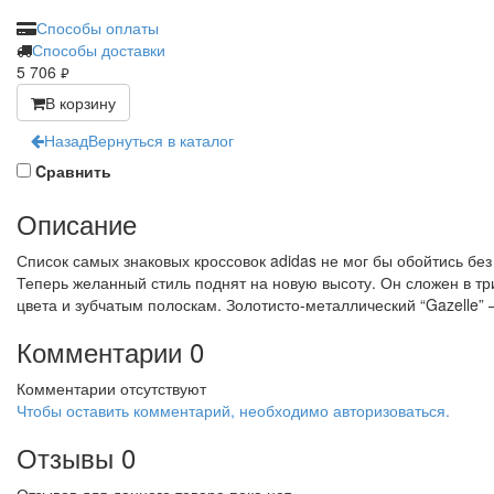
Способы оплаты
Способы доставки
5 706
руб.
В корзину
Назад
Вернуться в каталог
Cравнить
Описание
Список самых знаковых кроссовок adidas не мог бы обойтись без
Теперь желанный стиль поднят на новую высоту. Он сложен в тр
цвета и зубчатым полоскам. Золотисто-металлический “Gazelle”
Комментарии
0
Комментарии отсутствуют
Чтобы оставить комментарий, необходимо авторизоваться.
Отзывы
0