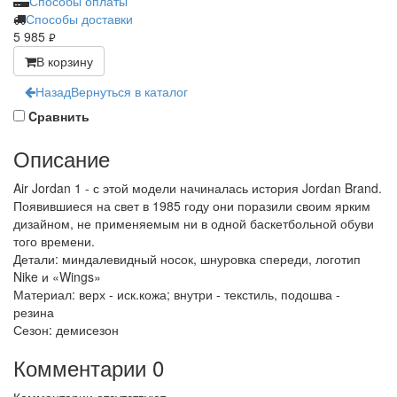
Способы оплаты
Способы доставки
5 985
руб.
В корзину
Назад
Вернуться в каталог
Cравнить
Описание
Air Jordan 1 - с этой модели начиналась история Jordan Brand.
Появившиеся на свет в 1985 году они поразили своим ярким
дизайном, не применяемым ни в одной баскетбольной обуви
того времени.
Детали: миндалевидный носок, шнуровка спереди, логотип
Nike и «Wings»
Материал: верх - иск.кожа; внутри - текстиль, подошва -
резина
Сезон: демисезон
Комментарии
0