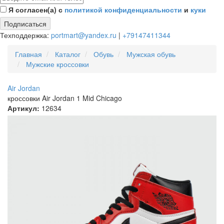
Я согласен(а) с
политикой конфиденциальности
и
куки
Подписаться
Техподдержка:
portmart@yandex.ru
|
+79147411344
Главная
Каталог
Обувь
Мужская обувь
Мужские кроссовки
Air Jordan
кроссовки Air Jordan 1 Mid Chicago
Артикул:
12634