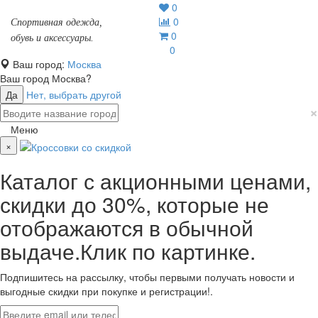
0
0
Спортивная одежда,
0
обувь и аксессуары.
0
Ваш город:
Москва
Ваш город
Москва
?
Да
Нет, выбрать другой
×
Меню
×
Каталог с акционными ценами,
скидки до 30%, которые не
отображаются в обычной
выдаче.Клик по картинке.
Подпишитесь на рассылку, чтобы первыми получать новости и
выгодные скидки при покупке и регистрации!.