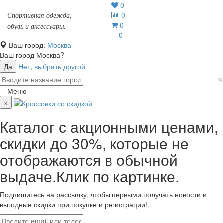
0
0
Спортивная одежда,
0
обувь и аксессуары.
0
Ваш город:
Москва
Ваш город
Москва
?
Да
Нет, выбрать другой
×
Меню
×
Каталог с акционными ценами,
скидки до 30%, которые не
отображаются в обычной
выдаче.Клик по картинке.
Подпишитесь на рассылку, чтобы первыми получать новости и
выгодные скидки при покупке и регистрации!.