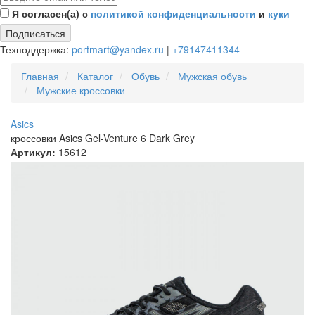
Я согласен(а) с
политикой конфиденциальности
и
куки
Подписаться
Техподдержка:
portmart@yandex.ru
|
+79147411344
Главная
Каталог
Обувь
Мужская обувь
Мужские кроссовки
Asics
кроссовки Asics Gel-Venture 6 Dark Grey
Артикул:
15612