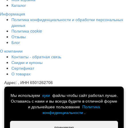
Каталог
Информация
Политика конфиденциальности и обработки персональных
данных
Политика cookie
Отзывы
Блог
О компании
Контакты - обратная связь
Скидки и купоны
Сертификат
О товарах
Адрес:
, ИНН 6501262706
Телефон:
8 (914) 741-13-44
Почта:
portmart@yandex.ru
Мы используем
куки
файлы чтобы сайт работал лучше.
Оставаясь с нами и вы всегда будете в отличной форме
©
Спортивная одежда, обувь и аксессуары.
и дольнейшее пользование
Политика
Интернет-магазин товаров для всей семьи 2014-2026
конфиденциальности
.
Написать в Telegram
принимаю