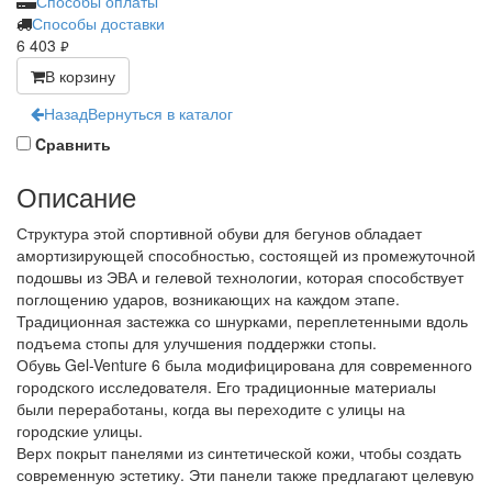
Способы оплаты
Способы доставки
6 403
руб.
В корзину
Назад
Вернуться в каталог
Cравнить
Описание
Структура этой спортивной обуви для бегунов обладает
амортизирующей способностью, состоящей из промежуточной
подошвы из ЭВА и гелевой технологии, которая способствует
поглощению ударов, возникающих на каждом этапе.
Традиционная застежка со шнурками, переплетенными вдоль
подъема стопы для улучшения поддержки стопы.
Обувь Gel-Venture 6 была модифицирована для современного
городского исследователя. Его традиционные материалы
были переработаны, когда вы переходите с улицы на
городские улицы.
Верх покрыт панелями из синтетической кожи, чтобы создать
современную эстетику. Эти панели также предлагают целевую