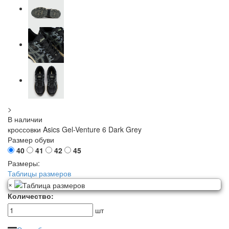
>
В наличии
кроссовки Asics Gel-Venture 6 Dark Grey
Размер обуви
40
41
42
45
Размеры:
Таблицы размеров
×
Количество:
шт