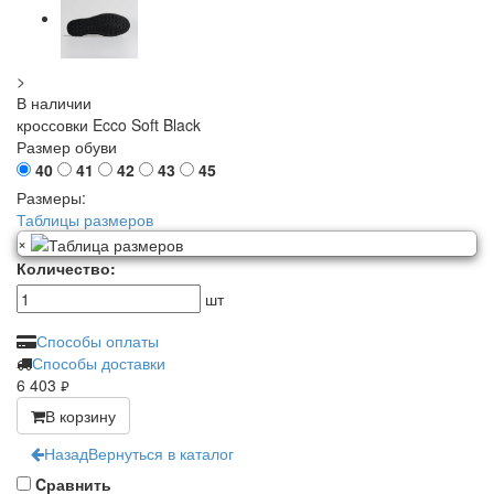
>
В наличии
кроссовки Ecco Soft Black
Размер обуви
40
41
42
43
45
Размеры:
Таблицы размеров
×
Количество:
шт
Способы оплаты
Способы доставки
6 403
руб.
В корзину
Назад
Вернуться в каталог
Cравнить