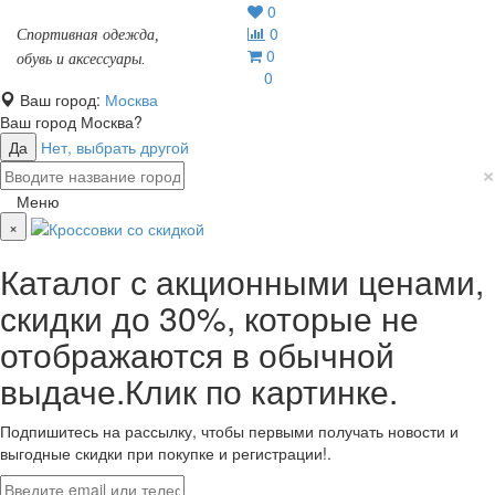
0
0
Спортивная одежда,
0
обувь и аксессуары.
0
Ваш город:
Москва
Ваш город
Москва
?
Да
Нет, выбрать другой
×
Меню
×
Каталог с акционными ценами,
скидки до 30%, которые не
отображаются в обычной
выдаче.Клик по картинке.
Подпишитесь на рассылку, чтобы первыми получать новости и
выгодные скидки при покупке и регистрации!.