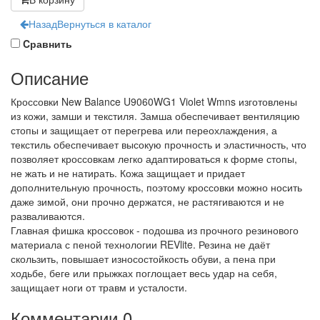
Назад
Вернуться в каталог
Cравнить
Описание
Кроссовки New Balance U9060WG1 Violet Wmns изготовлены
из кожи, замши и текстиля. Замша обеспечивает вентиляцию
стопы и защищает от перегрева или переохлаждения, а
текстиль обеспечивает высокую прочность и эластичность, что
позволяет кроссовкам легко адаптироваться к форме стопы,
не жать и не натирать. Кожа защищает и придает
дополнительную прочность, поэтому кроссовки можно носить
даже зимой, они прочно держатся, не растягиваются и не
разваливаются.
Главная фишка кроссовок - подошва из прочного резинового
материала с пеной технологии REVlite. Резина не даёт
скользить, повышает износостойкость обуви, а пена при
ходьбе, беге или прыжках поглощает весь удар на себя,
защищает ноги от травм и усталости.
Комментарии
0