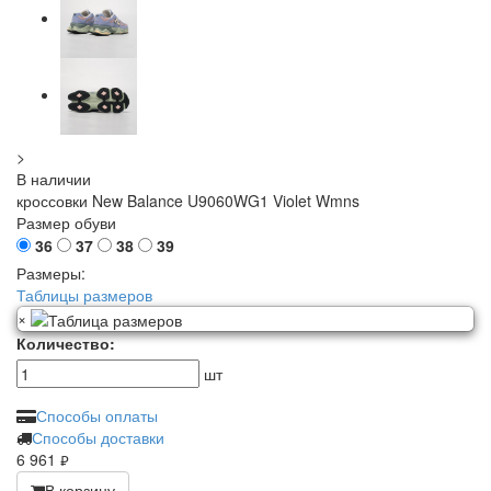
>
В наличии
кроссовки New Balance U9060WG1 Violet Wmns
Размер обуви
36
37
38
39
Размеры:
Таблицы размеров
×
Количество:
шт
Способы оплаты
Способы доставки
6 961
руб.
В корзину