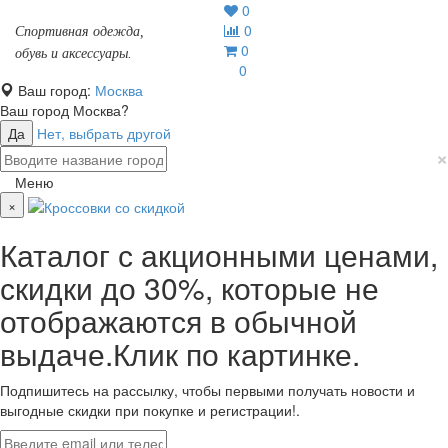
0
0
Спортивная одежда,
0
обувь и аксессуары.
0
Ваш город:
Москва
Ваш город
Москва
?
Да
Нет, выбрать другой
×
Меню
×
Каталог с акционными ценами,
скидки до 30%, которые не
отображаются в обычной
выдаче.Клик по картинке.
Подпишитесь на рассылку, чтобы первыми получать новости и
выгодные скидки при покупке и регистрации!.