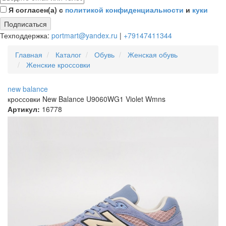
Я согласен(а) с
политикой конфиденциальности
и
куки
Подписаться
Техподдержка:
portmart@yandex.ru
|
+79147411344
Главная
Каталог
Обувь
Женская обувь
Женские кроссовки
new balance
кроссовки New Balance U9060WG1 Violet Wmns
Артикул:
16778