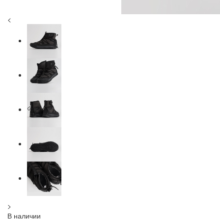
<
>
В наличии