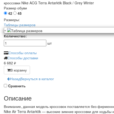
кроссовки Nike ACG Terra Antarktik Black / Grey Winter
Размер обуви
42
45
Размеры:
Таблицы размеров
×
Количество:
шт
Способы оплаты
Способы доставки
6 682
руб.
В корзину
Назад
Вернуться в каталог
Cравнить
Описание
Внимание, данная модель кроссовок поставляется без фирменно
Nike Air Terra Antarktik — высокие зимние кроссовки для ходьбы