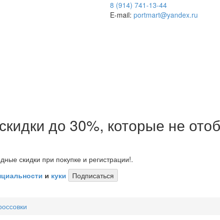
8 (914) 741-13-44
E-mail:
portmart@yandex.ru
 скидки до 30%, которые не от
дные скидки при покупке и регистрации!.
нциальности
и
куки
Подписаться
россовки