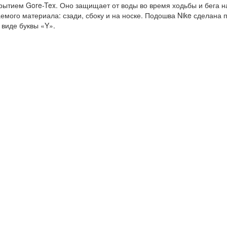
окрытием Gore-Tex. Оно защищает от воды во время ходьбы и бега н
емого материала: сзади, сбоку и на носке. Подошва Nike сделана 
 виде буквы «Y».