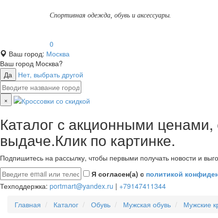
Спортивная одежда, обувь и аксессуары.
0
Ваш город:
Москва
Ваш город
Москва
?
Да
Нет, выбрать другой
×
Каталог с акционными ценами,
выдаче.Клик по картинке.
Подпишитесь на рассылку, чтобы первыми получать новости и выго
Я согласен(а) с
политикой конфиде
Техподдержка:
portmart@yandex.ru
|
+79147411344
Главная
Каталог
Обувь
Мужская обувь
Мужские к