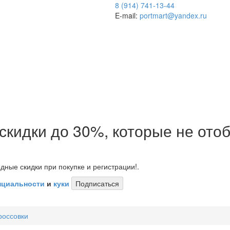
8 (914) 741-13-44
E-mail:
portmart@yandex.ru
 скидки до 30%, которые не от
дные скидки при покупке и регистрации!.
нциальности
и
куки
Подписаться
россовки