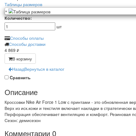
Таблицы размеров
×
Количество:
шт
Способы оплаты
Способы доставки
4 869
руб.
В корзину
Назад
Вернуться в каталог
Cравнить
Описание
Кроссовки Nike Air Force 1 Low с принтами - это обновленная 
Верх из иск.кожи и текстиля включает накладки в стратегически 
Перфорация обеспечивает вентиляцию и комфорт. Резиновая по
Сезон: демисезон
Комментарии
0