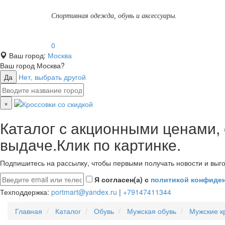
Спортивная одежда, обувь и аксессуары.
0
Ваш город:
Москва
Ваш город
Москва
?
Да
Нет, выбрать другой
×
Каталог с акционными ценами,
выдаче.Клик по картинке.
Подпишитесь на рассылку, чтобы первыми получать новости и выго
Я согласен(а) с
политикой конфиде
Техподдержка:
portmart@yandex.ru
|
+79147411344
Главная
Каталог
Обувь
Мужская обувь
Мужские к