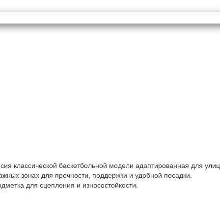
версия классической баскетбольной модели адаптированная для ул
важных зонах для прочности, поддержки и удобной посадки.
дметка для сцепления и износостойкости.