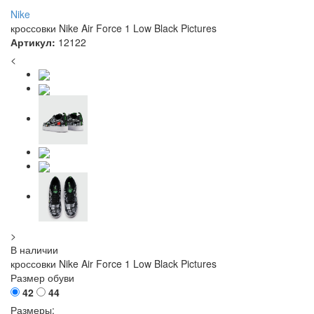
Nike
кроссовки Nike Air Force 1 Low Black Pictures
Артикул:
12122
<
>
В наличии
кроссовки Nike Air Force 1 Low Black Pictures
Размер обуви
42
44
Размеры: