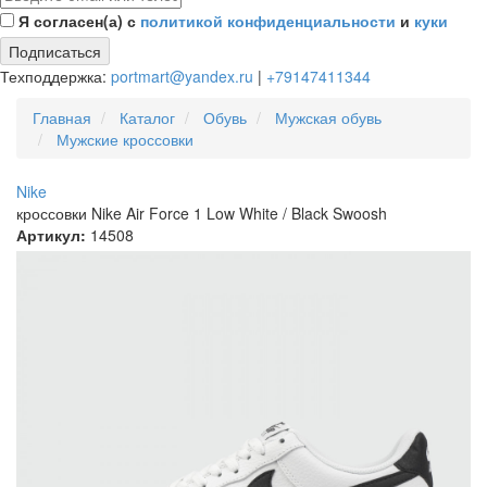
Я согласен(а) с
политикой конфиденциальности
и
куки
Подписаться
Техподдержка:
portmart@yandex.ru
|
+79147411344
Главная
Каталог
Обувь
Мужская обувь
Мужские кроссовки
Nike
кроссовки Nike Air Force 1 Low White / Black Swoosh
Артикул:
14508