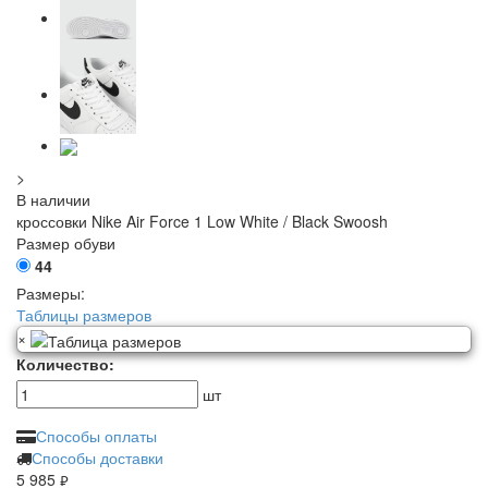
>
В наличии
кроссовки Nike Air Force 1 Low White / Black Swoosh
Размер обуви
44
Размеры:
Таблицы размеров
×
Количество:
шт
Способы оплаты
Способы доставки
5 985
руб.