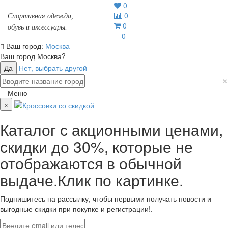
0
0
Спортивная одежда,
0
обувь и аксессуары.
0
Ваш город:
Москва
Ваш город
Москва
?
Да
Нет, выбрать другой
×
Меню
×
Каталог с акционными ценами,
скидки до 30%, которые не
отображаются в обычной
выдаче.Клик по картинке.
Подпишитесь на рассылку, чтобы первыми получать новости и
выгодные скидки при покупке и регистрации!.