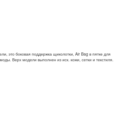
и, это боковая поддержка щиколотки, Air Bag в пятке для
оды. Верх модели выполнен из иск. кожи, сетки и текстиля.