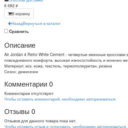
6 682
руб.
В корзину
Назад
Вернуться в каталог
Cравнить
Описание
Air Jordan 4 Retro White Cement - четвертые именные кроссовк
повседневного комфорта, высокая износостойкость и конечно же 
Материал: иск. кожа, текстиль, термополиуретан, резина
Сезон: демисезон
Комментарии
0
Комментарии отсутствуют
Чтобы оставить комментарий, необходимо авторизоваться.
Отзывы
0
Отзывов для данного товара пока нет.
Чтобы оcтавить отзыв и голосовать, необходимо авторизоваться.