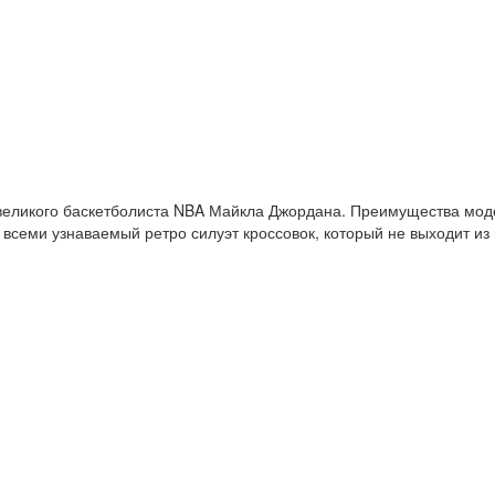
и великого баскетболиста NBA Майкла Джордана. Преимущества модел
всеми узнаваемый ретро силуэт кроссовок, который не выходит из м