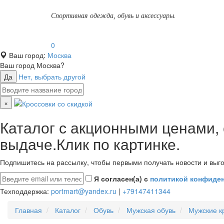
Спортивная одежда, обувь и аксессуары.
0
Ваш город:
Москва
Ваш город
Москва
?
Да
Нет, выбрать другой
×
Каталог с акционными ценами,
выдаче.Клик по картинке.
Подпишитесь на рассылку, чтобы первыми получать новости и выго
Я согласен(а) с
политикой конфиде
Техподдержка:
portmart@yandex.ru
|
+79147411344
Главная
Каталог
Обувь
Мужская обувь
Мужские к