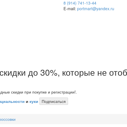
8 (914) 741-13-44
E-mail:
portmart@yandex.ru
 скидки до 30%, которые не от
дные скидки при покупке и регистрации!.
нциальности
и
куки
Подписаться
россовки