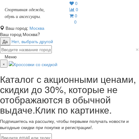
0
0
Спортивная одежда,
0
обувь и аксессуары.
0
Ваш город:
Москва
Ваш город
Москва
?
Да
Нет, выбрать другой
×
Меню
×
Каталог с акционными ценами,
скидки до 30%, которые не
отображаются в обычной
выдаче.Клик по картинке.
Подпишитесь на рассылку, чтобы первыми получать новости и
выгодные скидки при покупке и регистрации!.