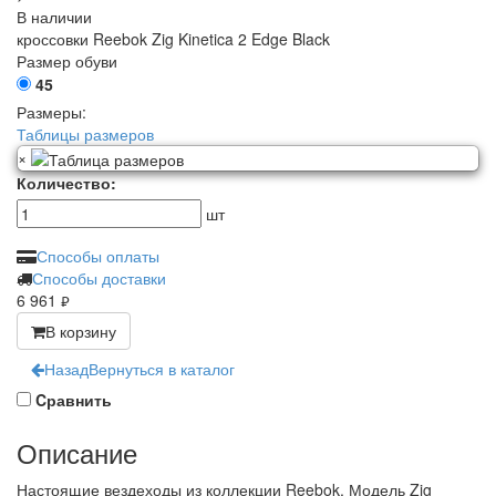
В наличии
кроссовки Reebok Zig Kinetica 2 Edge Black
Размер обуви
45
Размеры:
Таблицы размеров
×
Количество:
шт
Способы оплаты
Способы доставки
6 961
руб.
В корзину
Назад
Вернуться в каталог
Cравнить
Описание
Настоящие вездеходы из коллекции Reebok. Модель Zig