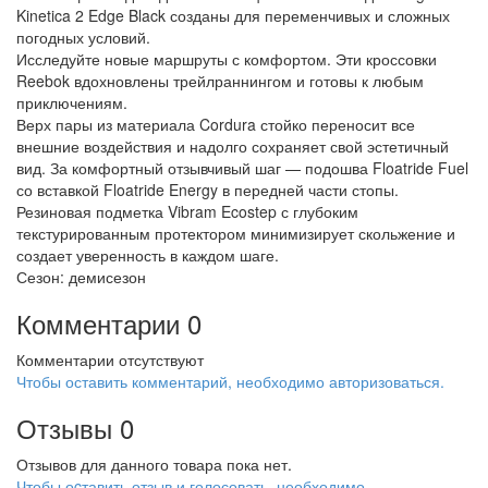
Kinetica 2 Edge Black созданы для переменчивых и сложных
погодных условий.
Исследуйте новые маршруты с комфортом. Эти кроссовки
Reebok вдохновлены трейлраннингом и готовы к любым
приключениям.
Верх пары из материала Cordura стойко переносит все
внешние воздействия и надолго сохраняет свой эстетичный
вид. За комфортный отзывчивый шаг — подошва Floatride Fuel
со вставкой Floatride Energy в передней части стопы.
Резиновая подметка Vibram Ecostep с глубоким
текстурированным протектором минимизирует скольжение и
создает уверенность в каждом шаге.
Сезон: демисезон
Комментарии
0
Комментарии отсутствуют
Чтобы оставить комментарий, необходимо авторизоваться.
Отзывы
0
Отзывов для данного товара пока нет.
Чтобы оcтавить отзыв и голосовать, необходимо