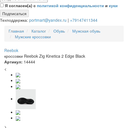
Я согласен(а) с
политикой конфиденциальности
и
куки
Подписаться
Техподдержка:
portmart@yandex.ru
|
+79147411344
Главная
Каталог
Обувь
Мужская обувь
Мужские кроссовки
Reebok
кроссовки Reebok Zig Kinetica 2 Edge Black
Артикул:
14444
<
>