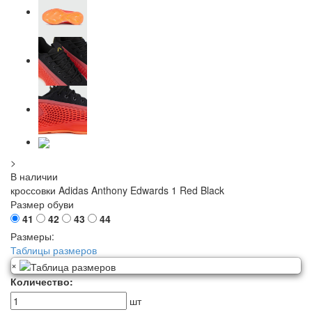
>
В наличии
кроссовки Adidas Anthony Edwards 1 Red Black
Размер обуви
41
42
43
44
Размеры:
Таблицы размеров
×
Количество:
шт