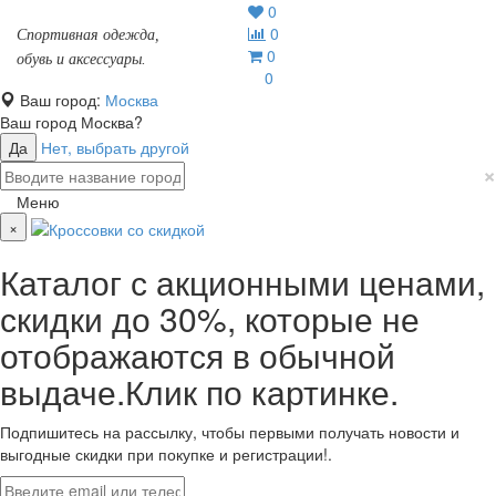
0
0
Спортивная одежда,
0
обувь и аксессуары.
0
Ваш город:
Москва
Ваш город
Москва
?
Да
Нет, выбрать другой
×
Меню
×
Каталог с акционными ценами,
скидки до 30%, которые не
отображаются в обычной
выдаче.Клик по картинке.
Подпишитесь на рассылку, чтобы первыми получать новости и
выгодные скидки при покупке и регистрации!.