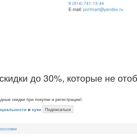
8 (914) 741-13-44
E-mail:
portmart@yandex.ru
 скидки до 30%, которые не от
дные скидки при покупке и регистрации!.
нциальности
и
куки
Подписаться
россовки