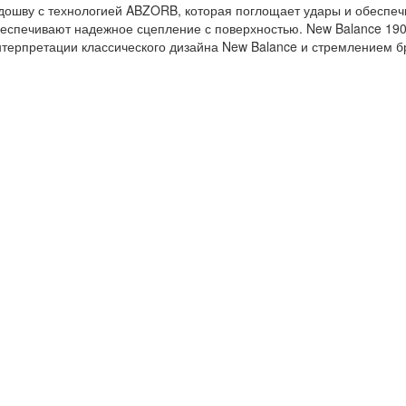
шву с технологией ABZORB, которая поглощает удары и обеспеч
беспечивают надежное сцепление с поверхностью. New Balance 19
терпретации классического дизайна New Balance и стремлением б