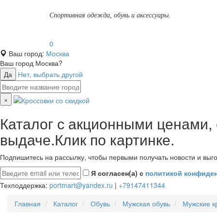
Спортивная одежда, обувь и аксессуары.
0
Ваш город:
Москва
Ваш город
Москва
?
Да
Нет, выбрать другой
×
Каталог с акционными ценами,
выдаче.Клик по картинке.
Подпишитесь на рассылку, чтобы первыми получать новости и выго
Я согласен(а) с
политикой конфиде
Техподдержка:
portmart@yandex.ru
|
+79147411344
Главная
Каталог
Обувь
Мужская обувь
Мужские к