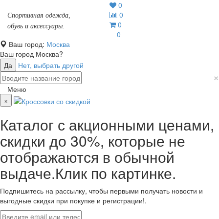
0
0
Спортивная одежда,
0
обувь и аксессуары.
0
Ваш город:
Москва
Ваш город
Москва
?
Да
Нет, выбрать другой
×
Меню
×
Каталог с акционными ценами,
скидки до 30%, которые не
отображаются в обычной
выдаче.Клик по картинке.
Подпишитесь на рассылку, чтобы первыми получать новости и
выгодные скидки при покупке и регистрации!.