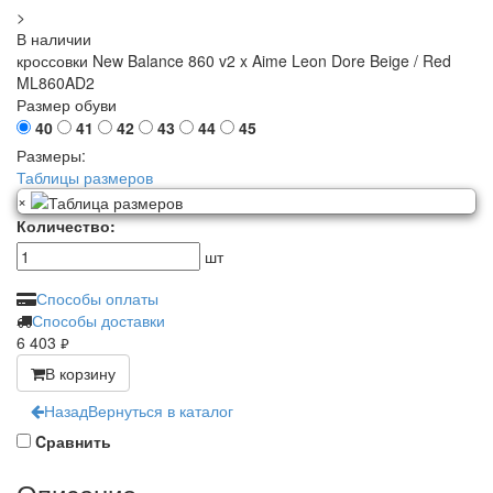
>
В наличии
кроссовки New Balance 860 v2 x Aime Leon Dore Beige / Red
ML860AD2
Размер обуви
40
41
42
43
44
45
Размеры:
Таблицы размеров
×
Количество:
шт
Способы оплаты
Способы доставки
6 403
руб.
В корзину
Назад
Вернуться в каталог
Cравнить