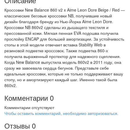
Описание
Кроссовки New Balance 860 v2 x Aime Leon Dore Beige / Red —
классические беговые кроссовки NB, получившие новый
дизайн благодаря бренду из Нью-Йорка Aime Leon Dore.
Кроссовки NB 860v2 сделаны из дышащего текстиля и
прессованной кожи. Мягкая пенная EVA подошва получила
прослойку ENCAP для большей амортизации. За устойчивость
стопы в этой модели отвечает вставка Stability Web в
резиновой подметке кроссовок. Также подметка 860-х
получила выраженный протектор для надежного сцепления.
Когда New Balance выпустила модель 860v2 в 2011 году, она
сразу же завоевала сердца бегунов. Представьте себе
идеальные кроссовки, которые не только поддерживают вашу
стопу, но и амортизируют каждый шаг. Именно такой была
860v2.
Комментарии
0
Комментарии отсутствуют
Чтобы оставить комментарий, необходимо авторизоваться.
Отзывы
0