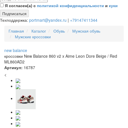
Я согласен(а) с
политикой конфиденциальности
и
куки
Подписаться
Техподдержка:
portmart@yandex.ru
|
+79147411344
Главная
Каталог
Обувь
Мужская обувь
Мужские кроссовки
new balance
кроссовки New Balance 860 v2 x Aime Leon Dore Beige / Red
ML860AD2
Артикул:
16787
<