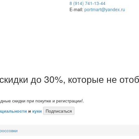
8 (914) 741-13-44
E-mail:
portmart@yandex.ru
 скидки до 30%, которые не от
дные скидки при покупке и регистрации!.
нциальности
и
куки
Подписаться
россовки