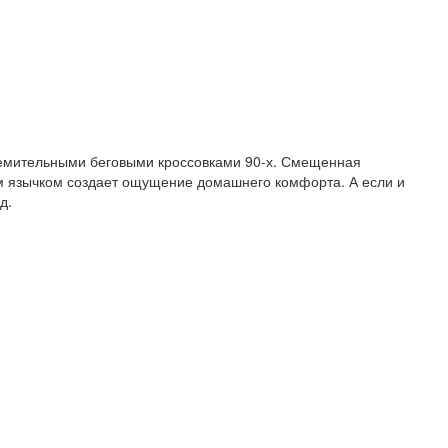
тремительными беговыми кроссовками 90-х. Смещенная
ким язычком создает ощущение домашнего комфорта. А если и
д.