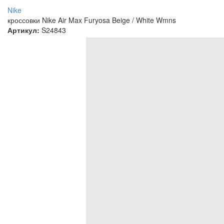
Nike
кроссовки Nike Air Max Furyosa Beige / White Wmns
Артикул:
S24843