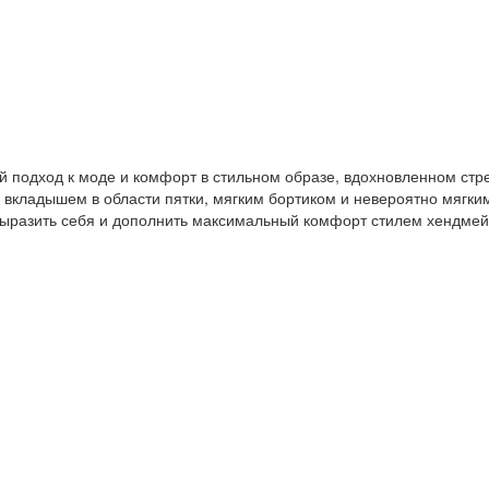
ый подход к моде и комфорт в стильном образе, вдохновленном с
 с вкладышем в области пятки, мягким бортиком и невероятно мяг
 выразить себя и дополнить максимальный комфорт стилем хендмей