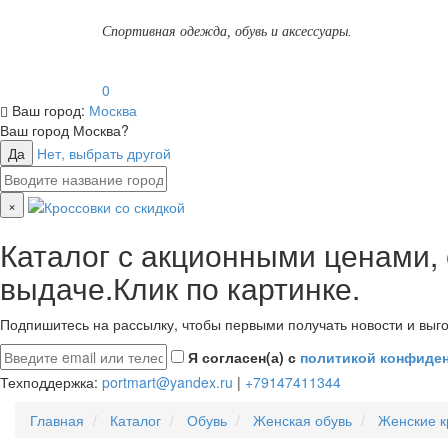
Спортивная одежда, обувь и аксессуары.
0
Ваш город:
Москва
Ваш город
Москва
?
Да
Нет, выбрать другой
×
Каталог с акционными ценами,
выдаче.Клик по картинке.
Подпишитесь на рассылку, чтобы первыми получать новости и выго
Я согласен(а) с
политикой конфиде
Техподдержка:
portmart@yandex.ru
|
+79147411344
Главная
Каталог
Обувь
Женская обувь
Женские к