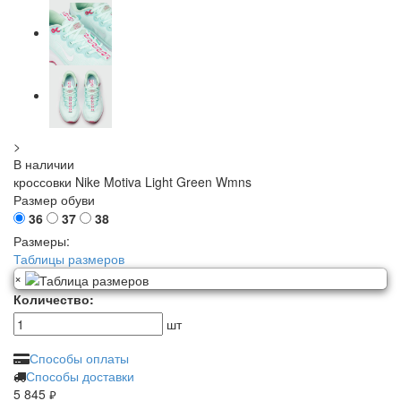
>
В наличии
кроссовки Nike Motiva Light Green Wmns
Размер обуви
36
37
38
Размеры:
Таблицы размеров
×
Количество:
шт
Способы оплаты
Способы доставки
5 845
руб.