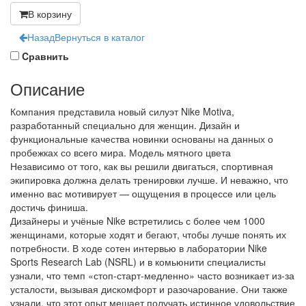
В корзину
Назад
Вернуться в каталог
Cравнить
Описание
Компания представила новый силуэт Nike Motiva,
разработанный специально для женщин. Дизайн и
функциональные качества новинки основаны на данных о
пробежках со всего мира. Модель мятного цвета
Независимо от того, как вы решили двигаться, спортивная
экипировка должна делать тренировки лучше. И неважно, что
именно вас мотивирует — ощущения в процессе или цель
достичь финиша.
Дизайнеры и учёные Nike встретились с более чем 1000
женщинами, которые ходят и бегают, чтобы лучше понять их
потребности. В ходе сотен интервью в лаборатории Nike
Sports Research Lab (NSRL) и в комьюнити специалисты
узнали, что темп «стоп-старт-медленно» часто возникает из-за
усталости, вызывая дискомфорт и разочарование. Они также
узнали, что этот опыт мешает получать истинное удовольствие