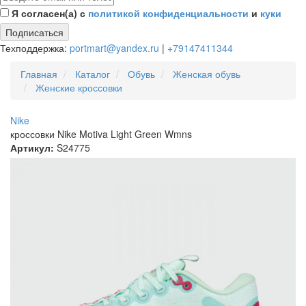
Я согласен(а) с
политикой конфиденциальности
и
куки
Подписаться
Техподдержка:
portmart@yandex.ru
|
+79147411344
Главная
Каталог
Обувь
Женская обувь
Женские кроссовки
Nike
кроссовки Nike Motiva Light Green Wmns
Артикул:
S24775