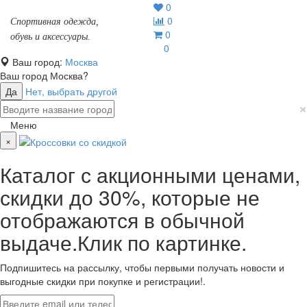
0
0
Спортивная одежда,
0
обувь и аксессуары.
0
Ваш город:
Москва
Ваш город
Москва
?
Да
Нет, выбрать другой
×
Меню
×
Каталог с акционными ценами,
скидки до 30%, которые не
отображаются в обычной
выдаче.Клик по картинке.
Подпишитесь на рассылку, чтобы первыми получать новости и
выгодные скидки при покупке и регистрации!.