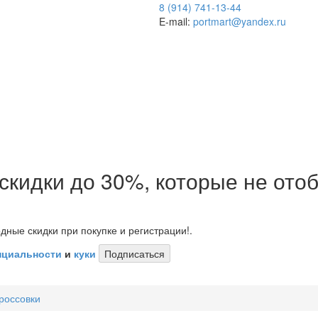
8 (914) 741-13-44
E-mail:
portmart@yandex.ru
 скидки до 30%, которые не от
дные скидки при покупке и регистрации!.
нциальности
и
куки
Подписаться
россовки