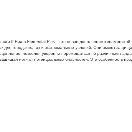
o 5 Roam Elemental Pink – это новое дополнение к знаменитой бе
ак для городских, так и экстремальных условий. Они имеют защищ
цепление, позволяя уверенно перемещаться по различным ландшаф
ащищая ноги от потенциальных опасностей. Эта особенность прод