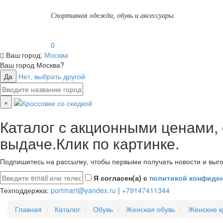
Спортивная одежда, обувь и аксессуары.
0
Ваш город:
Москва
Ваш город
Москва
?
Да
Нет, выбрать другой
×
Каталог с акционными ценами,
выдаче.Клик по картинке.
Подпишитесь на рассылку, чтобы первыми получать новости и выго
Я согласен(а) с
политикой конфиде
Техподдержка:
portmart@yandex.ru
|
+79147411344
Главная
Каталог
Обувь
Женская обувь
Женские к