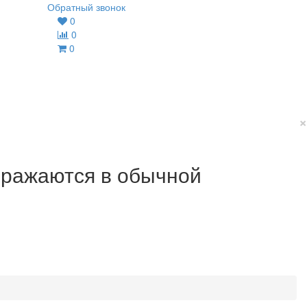
Обратный звонок
0
0
0
×
ображаются в обычной