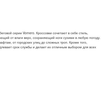
говой серии Vomero. Кроссовки сочетают в себе стиль,
ающий от влаги верх, сохраняющий ноги сухими в любую погоду.
там, от городских улиц до сложных троп. Кроме того,
левает срок службы и делает их отличным выбором для всех