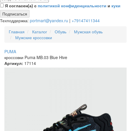
Я согласен(а) с
политикой конфиденциальности
и
куки
Подписаться
Техподдержка:
portmart@yandex.ru
|
+79147411344
Главная
Каталог
Обувь
Мужская обувь
Мужские кроссовки
PUMA
кроссовки Puma MB.03 Blue Hive
Артикул:
17114