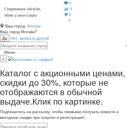
0
0
Спортивная одежда,
0
обувь и аксессуары.
0
Ваш город:
Москва
Ваш город
Москва
?
Да
Нет, выбрать другой
×
Меню
×
Каталог с акционными ценами,
скидки до 30%, которые не
отображаются в обычной
выдаче.Клик по картинке.
Подпишитесь на рассылку, чтобы первыми получать новости и
выгодные скидки при покупке и регистрации!.