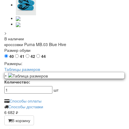
>
В наличии
кроссовки Puma MB.03 Blue Hive
Размер обуви
40
41
42
44
Размеры:
Таблицы размеров
×
Количество:
шт
Способы оплаты
Способы доставки
6 682
руб.
В корзину