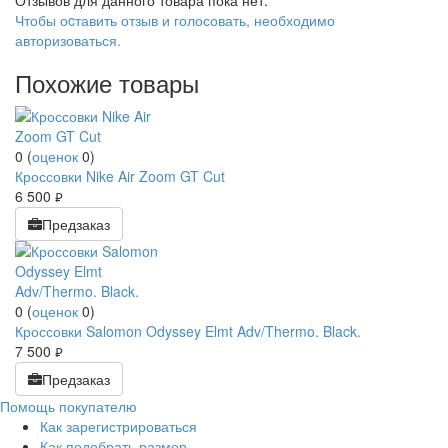
Отзывов для данного товара пока нет.
Чтобы оcтавить отзыв и голосовать, необходимо
авторизоваться.
Похожие товары
0
(
оценок
0
)
Кроссовки Nike Air Zoom GT Cut
6 500
руб.
Предзаказ
0
(
оценок
0
)
Кроссовки Salomon Odyssey Elmt Adv/Thermo. Black.
7 500
руб.
Предзаказ
Помощь покупателю
Как зарегистрироваться
Как подобрать размер