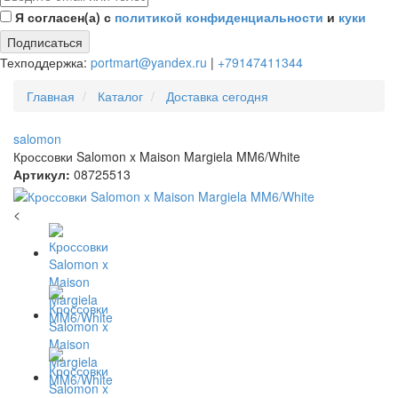
Я согласен(а) с
политикой конфиденциальности
и
куки
Подписаться
Техподдержка:
portmart@yandex.ru
|
+79147411344
Главная
Каталог
Доставка сегодня
salomon
Кроссовки Salomon x Maison Margiela MM6/White
Артикул:
08725513
<