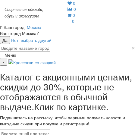
0
0
Спортивная одежда,
0
обувь и аксессуары.
0
Ваш город:
Москва
Ваш город
Москва
?
Да
Нет, выбрать другой
×
Меню
×
Каталог с акционными ценами,
скидки до 30%, которые не
отображаются в обычной
выдаче.Клик по картинке.
Подпишитесь на рассылку, чтобы первыми получать новости и
выгодные скидки при покупке и регистрации!.