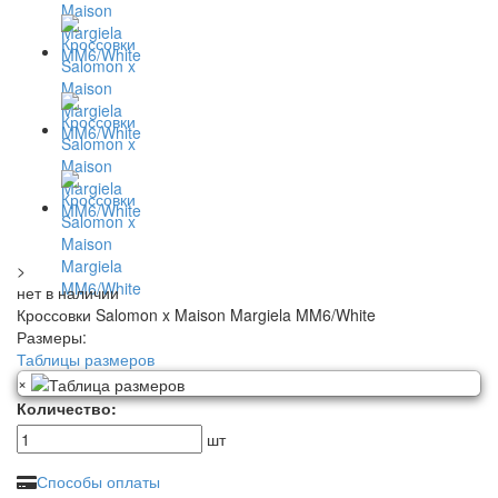
>
нет в наличии
Кроссовки Salomon x Maison Margiela MM6/White
Размеры:
Таблицы размеров
×
Количество:
шт
Способы оплаты