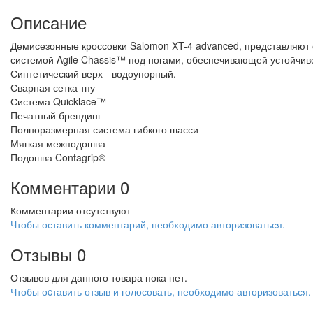
Описание
Демисезонные кроссовки Salomon XT-4 advanced, представляют
системой Agile Chassis™ под ногами, обеспечивающей устойчиво
Синтетический верх - водоупорный.
Сварная сетка тпу
Система Quicklace™
Печатный брендинг
Полноразмерная система гибкого шасси
Мягкая межподошва
Подошва Contagrip®
Комментарии
0
Комментарии отсутствуют
Чтобы оставить комментарий, необходимо авторизоваться.
Отзывы
0
Отзывов для данного товара пока нет.
Чтобы оcтавить отзыв и голосовать, необходимо авторизоваться.