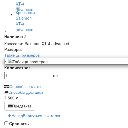
>
Наличие:
2
Кроссовки Salomon XT-4 advanced
Размеры:
Таблицы размеров
×
Количество:
шт
Способы оплаты
Способы доставки
7 500
руб.
Предзаказ
Назад
Вернуться в каталог
Cравнить