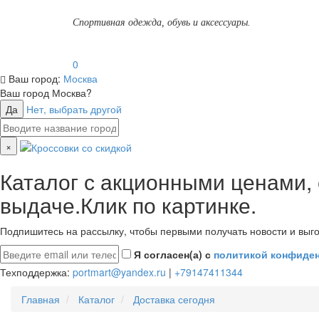
Спортивная одежда, обувь и аксессуары.
0
Ваш город:
Москва
Ваш город
Москва
?
Да
Нет, выбрать другой
×
Каталог с акционными ценами,
выдаче.Клик по картинке.
Подпишитесь на рассылку, чтобы первыми получать новости и выго
Я согласен(а) с
политикой конфиде
Техподдержка:
portmart@yandex.ru
|
+79147411344
Главная
Каталог
Доставка сегодня