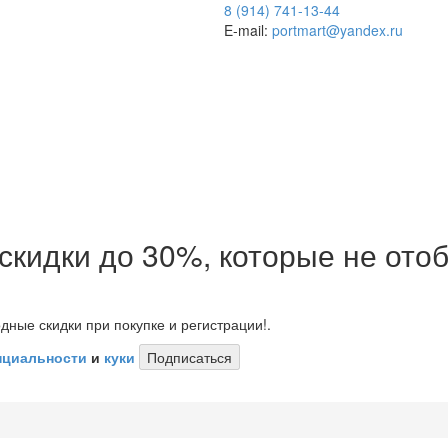
8 (914) 741-13-44
E-mail:
portmart@yandex.ru
 скидки до 30%, которые не от
дные скидки при покупке и регистрации!.
нциальности
и
куки
Подписаться