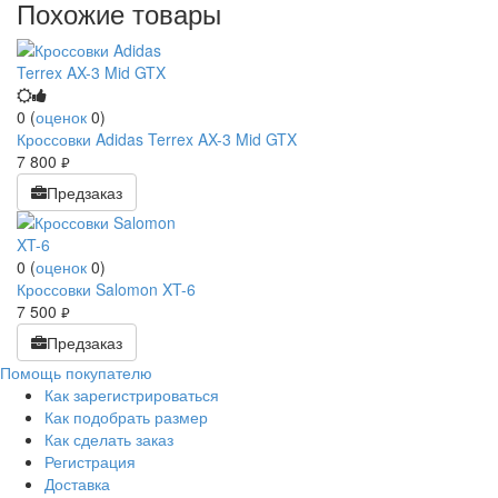
Похожие товары
0
(
оценок
0
)
Кроссовки Adidas Terrex AX-3 Mid GTX
7 800
руб.
Предзаказ
0
(
оценок
0
)
Кроссовки Salomon XT-6
7 500
руб.
Предзаказ
Помощь покупателю
Как зарегистрироваться
Как подобрать размер
Как сделать заказ
Регистрация
Доставка