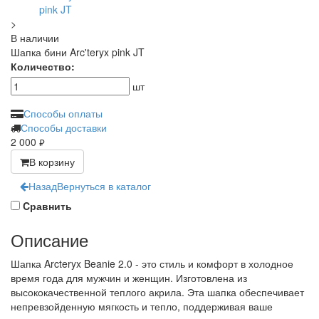
>
В наличии
Шапка бини Arc'teryx pink JT
Количество:
шт
Способы оплаты
Способы доставки
2 000
руб.
В корзину
Назад
Вернуться в каталог
Cравнить
Описание
Шапка Arcteryx Beanie 2.0 - это стиль и комфорт в холодное
время года для мужчин и женщин. Изготовлена из
высококачественной теплого акрила. Эта шапка обеспечивает
непревзойденную мягкость и тепло, поддерживая ваше