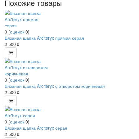
Похожие товары
0
(
оценок
0
)
Вязаная шапка Arc'teryx прямая серая
2 500
руб.
0
(
оценок
0
)
Вязаная шапка Arc'teryx с отворотом коричневая
2 500
руб.
0
(
оценок
0
)
Вязаная шапка Arc'teryx серая
2 500
руб.