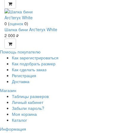
0
(
оценок
0
)
Шапка бини Arc'teryx White
2 000
руб.
Помощь покупателю
Как зарегистрироваться
Как подобрать размер
Как сделать заказ
Регистрация
Доставка
Магазин
Таблицы размеров
Личный кабинет
Забыли пароль?
Моя корзина
Каталог
Информация