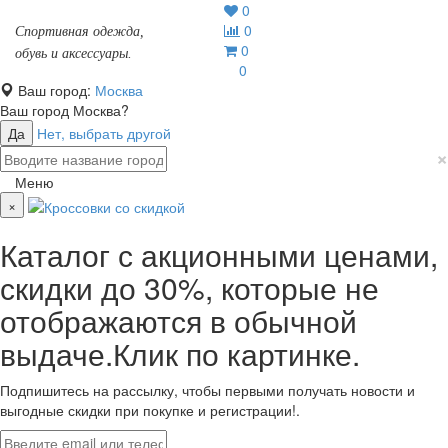
0
0
Спортивная одежда,
0
обувь и аксессуары.
0
Ваш город:
Москва
Ваш город
Москва
?
Да
Нет, выбрать другой
×
Меню
×
Каталог с акционными ценами,
скидки до 30%, которые не
отображаются в обычной
выдаче.Клик по картинке.
Подпишитесь на рассылку, чтобы первыми получать новости и
выгодные скидки при покупке и регистрации!.