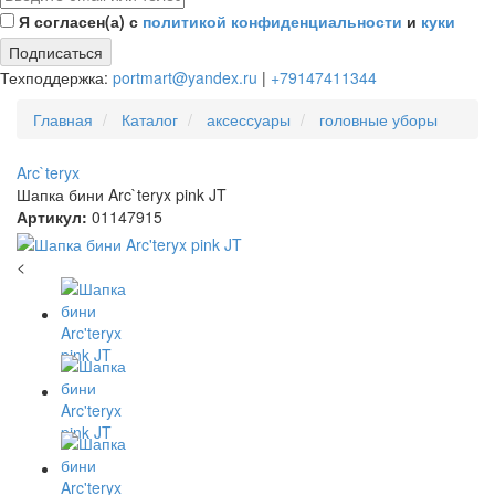
Я согласен(а) с
политикой конфиденциальности
и
куки
Подписаться
Техподдержка:
portmart@yandex.ru
|
+79147411344
Главная
Каталог
аксессуары
головные уборы
Arc`teryx
Шапка бини Arc`teryx pink JT
Артикул:
01147915
<