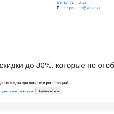
8 (914) 741-13-44
E-mail:
portmart@yandex.ru
 скидки до 30%, которые не от
дные скидки при покупке и регистрации!.
нциальности
и
куки
Подписаться