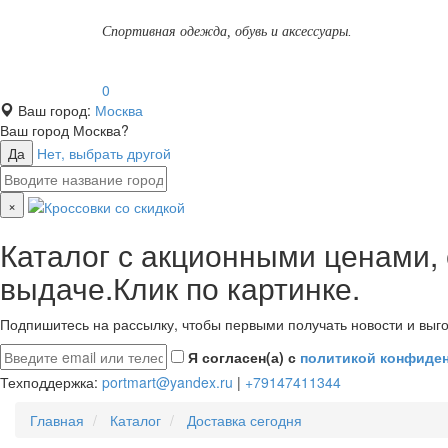
Спортивная одежда, обувь и аксессуары.
0
Ваш город:
Москва
Ваш город
Москва
?
Да
Нет, выбрать другой
×
Каталог с акционными ценами,
выдаче.Клик по картинке.
Подпишитесь на рассылку, чтобы первыми получать новости и выго
Я согласен(а) с
политикой конфиде
Техподдержка:
portmart@yandex.ru
|
+79147411344
Главная
Каталог
Доставка сегодня