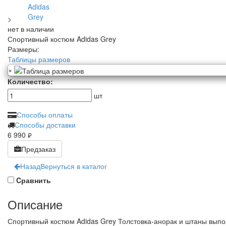
>
нет в наличии
Спортивный костюм Adidas Grey
Размеры:
Таблицы размеров
×
Количество:
шт
Способы оплаты
Способы доставки
6 990
руб.
Предзаказ
Назад
Вернуться в каталог
Cравнить
Описание
Спортивный костюм Adidas Grey Толстовка-анорак и штаны выпо