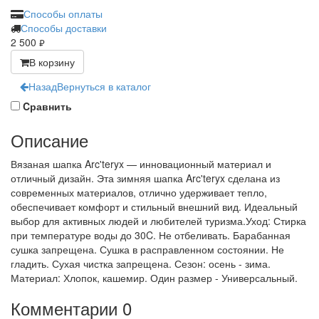
Способы оплаты
Способы доставки
2 500
руб.
В корзину
Назад
Вернуться в каталог
Cравнить
Описание
Вязаная шапка Arc'teryx — инновационный материал и
отличный дизайн. Эта зимняя шапка Arc'teryx сделана из
современных материалов, отлично удерживает тепло,
обеспечивает комфорт и стильный внешний вид. Идеальный
выбор для активных людей и любителей туризма.Уход: Стирка
при температуре воды до 30C. Не отбеливать. Барабанная
сушка запрещена. Сушка в расправленном состоянии. Не
гладить. Сухая чистка запрещена. Сезон: осень - зима.
Материал: Хлопок, кашемир. Один размер - Универсальный.
Комментарии
0