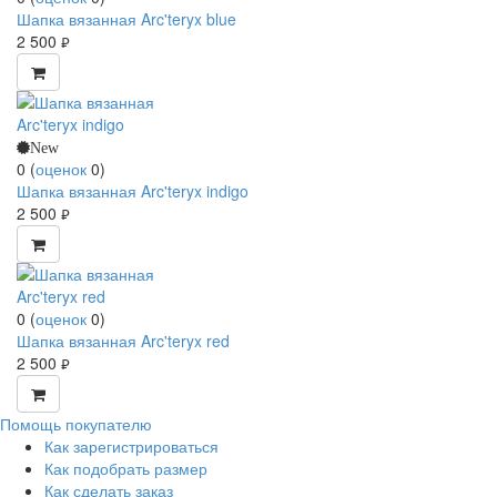
Шапка вязанная Arc'teryx blue
2 500
руб.
New
0
(
оценок
0
)
Шапка вязанная Arc'teryx indigo
2 500
руб.
0
(
оценок
0
)
Шапка вязанная Arc'teryx red
2 500
руб.
Помощь покупателю
Как зарегистрироваться
Как подобрать размер
Как сделать заказ