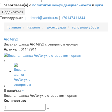
Я согласен(а) с
политикой конфиденциальности
и
куки
Подписаться
Техподдержка:
portmart@yandex.ru
|
+79147411344
Главная
Каталог
аксессуары
головные уборы
Arc`teryx
Вязаная шапка Arc`teryx с отворотом черная
Артикул:
01147911
<
>
В наличии
Вязаная шапка Arc'teryx с отворотом черная
Количество:
шт