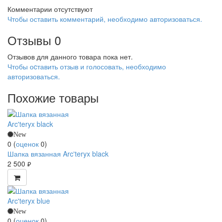
Комментарии отсутствуют
Чтобы оставить комментарий, необходимо авторизоваться.
Отзывы
0
Отзывов для данного товара пока нет.
Чтобы оcтавить отзыв и голосовать, необходимо
авторизоваться.
Похожие товары
New
0
(
оценок
0
)
Шапка вязанная Arc'teryx black
2 500
руб.
New
0
(
оценок
0
)