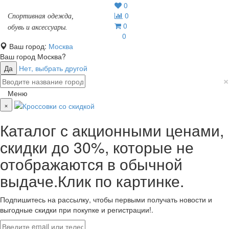
0
0
Спортивная одежда,
0
обувь и аксессуары.
0
Ваш город:
Москва
Ваш город
Москва
?
Да
Нет, выбрать другой
×
Меню
×
Каталог с акционными ценами,
скидки до 30%, которые не
отображаются в обычной
выдаче.Клик по картинке.
Подпишитесь на рассылку, чтобы первыми получать новости и
выгодные скидки при покупке и регистрации!.