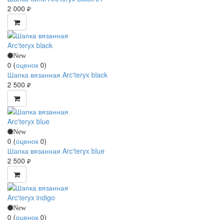
2 000
руб.
New
0
(
оценок
0
)
Шапка вязанная Arc'teryx black
2 500
руб.
New
0
(
оценок
0
)
Шапка вязанная Arc'teryx blue
2 500
руб.
New
0
(
оценок
0
)