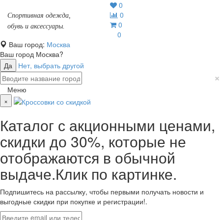
0
0
Спортивная одежда,
0
обувь и аксессуары.
0
Ваш город:
Москва
Ваш город
Москва
?
Да
Нет, выбрать другой
×
Меню
×
Каталог с акционными ценами,
скидки до 30%, которые не
отображаются в обычной
выдаче.Клик по картинке.
Подпишитесь на рассылку, чтобы первыми получать новости и
выгодные скидки при покупке и регистрации!.