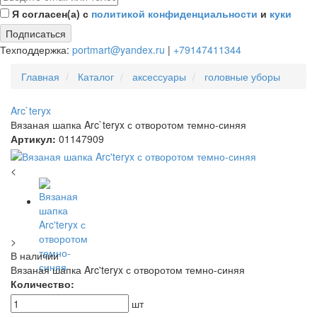
Я согласен(а) с
политикой конфиденциальности
и
куки
Подписаться
Техподдержка:
portmart@yandex.ru
|
+79147411344
Главная
Каталог
аксессуары
головные уборы
Arc`teryx
Вязаная шапка Arc`teryx с отворотом темно-синяя
Артикул:
01147909
<
>
В наличии
Вязаная шапка Arc'teryx с отворотом темно-синяя
Количество:
шт