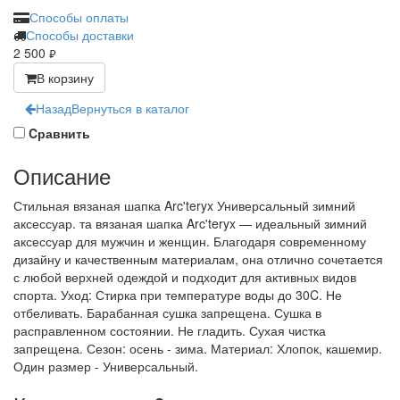
Способы оплаты
Способы доставки
2 500
руб.
В корзину
Назад
Вернуться в каталог
Cравнить
Описание
Стильная вязаная шапка Arc'teryx Универсальный зимний
аксессуар. та вязаная шапка Arc'teryx — идеальный зимний
аксессуар для мужчин и женщин. Благодаря современному
дизайну и качественным материалам, она отлично сочетается
с любой верхней одеждой и подходит для активных видов
спорта. Уход: Стирка при температуре воды до 30C. Не
отбеливать. Барабанная сушка запрещена. Сушка в
расправленном состоянии. Не гладить. Сухая чистка
запрещена. Сезон: осень - зима. Материал: Хлопок, кашемир.
Один размер - Универсальный.