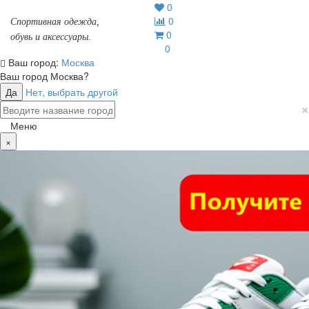
0
0
Спортивная одежда,
0
обувь и аксессуары.
0
Ваш город:
Москва
Ваш город
Москва
?
Да
Нет, выбрать другой
×
Меню
×