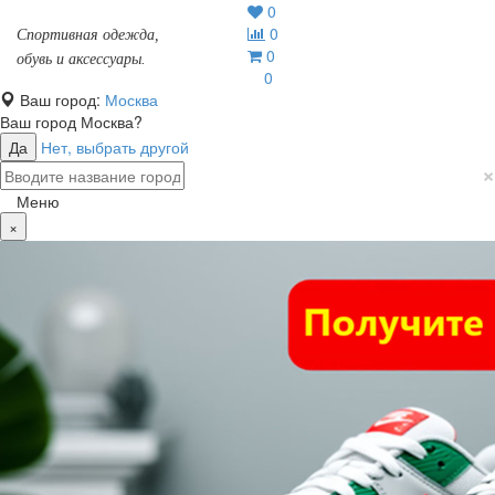
0
0
Спортивная одежда,
0
обувь и аксессуары.
0
Ваш город:
Москва
Ваш город
Москва
?
Да
Нет, выбрать другой
×
Меню
×