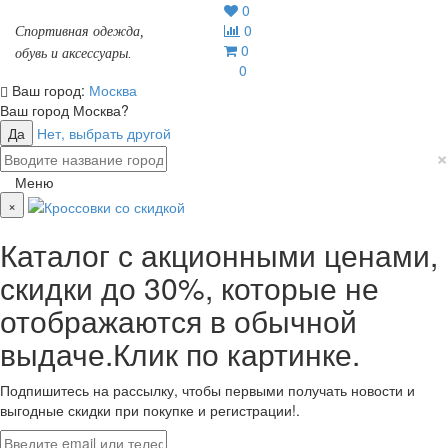
0
0
Спортивная одежда,
0
обувь и аксессуары.
0
Ваш город:
Москва
Ваш город
Москва
?
Да
Нет, выбрать другой
×
Меню
×
Каталог с акционными ценами,
скидки до 30%, которые не
отображаются в обычной
выдаче.Клик по картинке.
Подпишитесь на рассылку, чтобы первыми получать новости и
выгодные скидки при покупке и регистрации!.