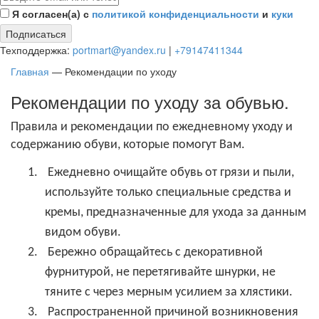
Я согласен(а) с
политикой конфиденциальности
и
куки
Подписаться
Техподдержка:
portmart@yandex.ru
|
+79147411344
Главная
—
Рекомендации по уходу
Рекомендации по уходу за обувью.
Правила и рекомендации по ежедневному уходу и
содержанию обуви, которые помогут Вам.
1.
Ежедневно очищайте обувь от грязи и пыли,
используйте только специальные средства и
кремы, предназначенные для ухода за данным
видом обуви.
2.
Бережно обращайтесь с декоративной
фурнитурой, не перетягивайте шнурки, не
тяните с через мерным усилием за хлястики.
3.
Распространенной причиной возникновения