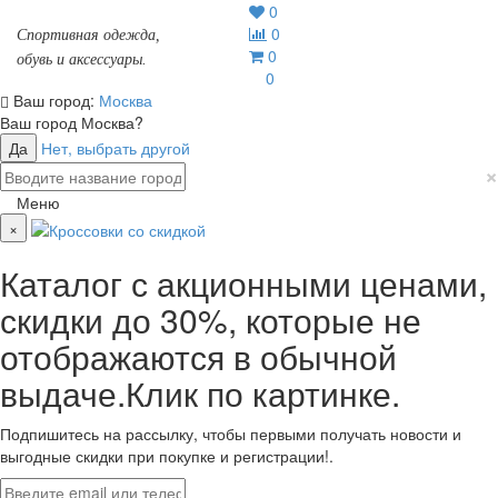
0
0
Спортивная одежда,
0
обувь и аксессуары.
0
Ваш город:
Москва
Ваш город
Москва
?
Да
Нет, выбрать другой
×
Меню
×
Каталог с акционными ценами,
скидки до 30%, которые не
отображаются в обычной
выдаче.Клик по картинке.
Подпишитесь на рассылку, чтобы первыми получать новости и
выгодные скидки при покупке и регистрации!.