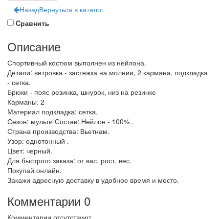
Назад
Вернуться в каталог
Cравнить
Описание
Спортивный костюм выполнен из нейлона.
Детали: ветровка - застежка на молнии, 2 кармана, подкладка
- сетка.
Брюки - пояс резинка, шнурок, низ на резинке
Карманы: 2
Материал подкладка: сетка.
Сезон: мульти Состав: Нейлон - 100% .
Страна производства: Вьетнам.
Узор: однотонный .
Цвет: черный.
Для быстрого заказа: от вас, рост, вес.
Покупай онлайн.
Закажи адресную доставку в удобное время и место.
Комментарии
0
Комментарии отсутствуют