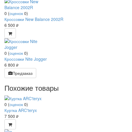
0
(
оценок
0
)
Кроссовки New Balance 2002R
6 500
руб.
0
(
оценок
0
)
Кроссовки Nite Jogger
6 800
руб.
Предзаказ
Похожие товары
0
(
оценок
0
)
Куртка ARC'teryx
7 500
руб.