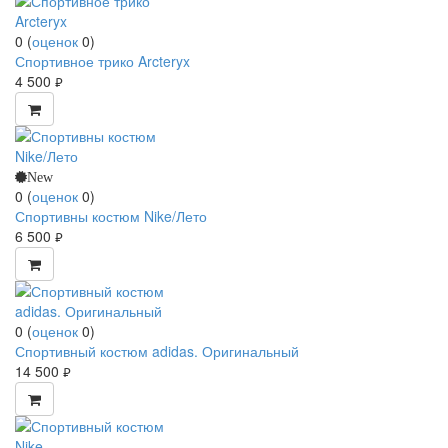
0
(
оценок
0
)
Спортивное трико Arcteryx
4 500
руб.
New
0
(
оценок
0
)
Спортивны костюм Nike/Лето
6 500
руб.
0
(
оценок
0
)
Спортивный костюм adidas. Оригинальный
14 500
руб.