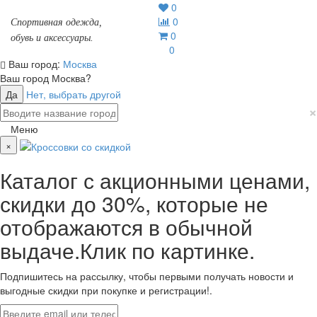
0
0
Спортивная одежда,
0
обувь и аксессуары.
0
Ваш город:
Москва
Ваш город
Москва
?
Да
Нет, выбрать другой
×
Меню
×
Каталог с акционными ценами,
скидки до 30%, которые не
отображаются в обычной
выдаче.Клик по картинке.
Подпишитесь на рассылку, чтобы первыми получать новости и
выгодные скидки при покупке и регистрации!.