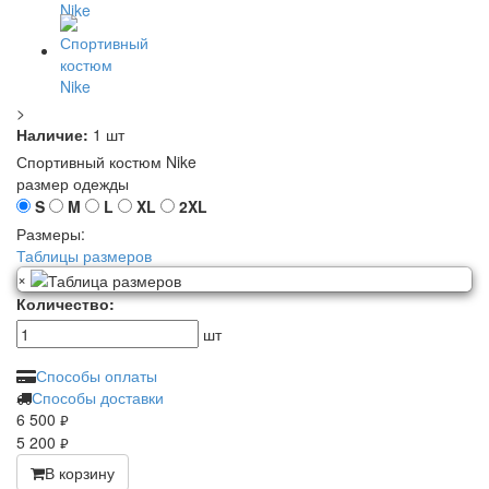
>
Наличие:
1 шт
Спортивный костюм Nike
размер одежды
S
M
L
XL
2XL
Размеры:
Таблицы размеров
×
Количество:
шт
Способы оплаты
Способы доставки
6 500
руб.
5 200
руб.
В корзину