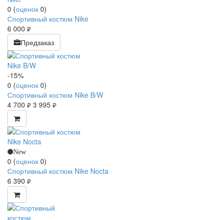
0
(
оценок
0
)
Спортивный костюм Nike
6 000
руб.
Предзаказ
-15%
0
(
оценок
0
)
Спортивный костюм Nike B/W
4 700
3 995
руб.
руб.
New
0
(
оценок
0
)
Спортивный костюм Nike Nocta
6 390
руб.