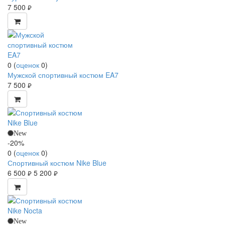
7 500
руб.
0
(
оценок
0
)
Мужской спортивный костюм EA7
7 500
руб.
New
-20%
0
(
оценок
0
)
Спортивный костюм Nike Blue
6 500
5 200
руб.
руб.
New