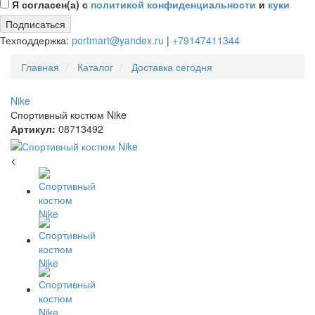
Я согласен(а) с
политикой конфиденциальности
и
куки
Подписаться
Техподдержка:
portmart@yandex.ru
|
+79147411344
Главная
Каталог
Доставка сегодня
Nike
Спортивный костюм Nike
Артикул:
08713492
<