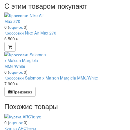
C этим товаром покупают
0
(
оценок
0
)
Кроссовки Nike Air Max 270
6 500
руб.
0
(
оценок
0
)
Кроссовки Salomon x Maison Margiela MM6/White
7 900
руб.
Предзаказ
Похожие товары
0
(
оценок
0
)
Куртка ARC'teryx