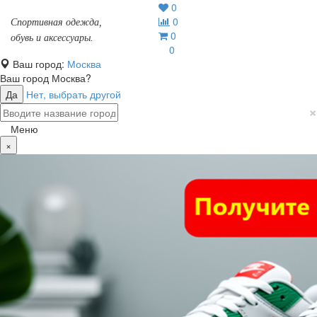
0
0
Спортивная одежда,
0
обувь и аксессуары.
0
Ваш город:
Москва
Ваш город
Москва
?
Да
Нет, выбрать другой
×
Меню
×